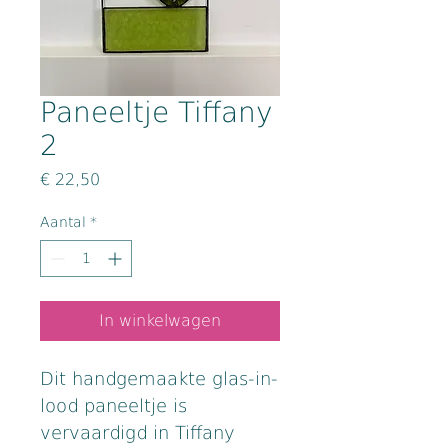
Paneeltje Tiffany
2
Prijs
€ 22,50
Aantal
*
In winkelwagen
Dit handgemaakte glas-in-
lood paneeltje is 
vervaardigd in Tiffany 