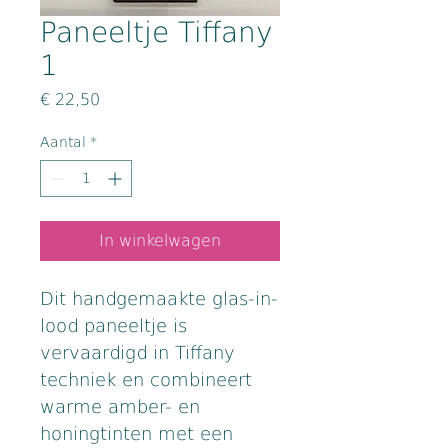
Paneeltje Tiffany
1
Prijs
€ 22,50
Aantal
*
In winkelwagen
Dit handgemaakte glas-in-
lood paneeltje is 
vervaardigd in Tiffany 
techniek en combineert 
warme amber- en 
honingtinten met een 