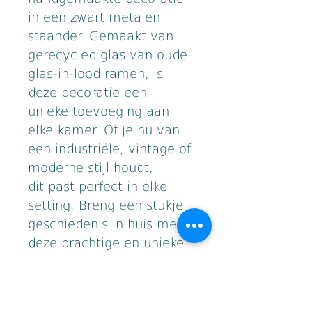
in een zwart metalen 
staander. Gemaakt van 
gerecycled glas van oude 
glas-in-lood ramen, is 
deze decoratie een 
unieke toevoeging aan 
elke kamer. Of je nu van 
een industriële, vintage of 
moderne stijl houdt, 
dit past perfect in elke 
setting. Breng een stukje 
geschiedenis in huis met 
deze prachtige en unieke 
woondecoratie.
PRODUCTGEGEVENS